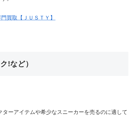
専門買取【ＪＵＳＴＹ】
ク!など）
クターアイテムや希少なスニーカーを売るのに適して