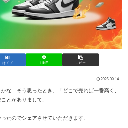
はてブ
LINE
コピー
2025.09.14
うかな…そう思ったとき、「どこで売れば一番高く、
だことがありまして。
かったのでシェアさせていただきます。