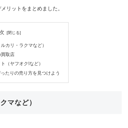
デメリットをまとめました。
次
（メルカリ・ラクマなど）
の買取店
イト（ヤフオク!など）
ぴったりの売り方を見つけよう
ラクマなど）