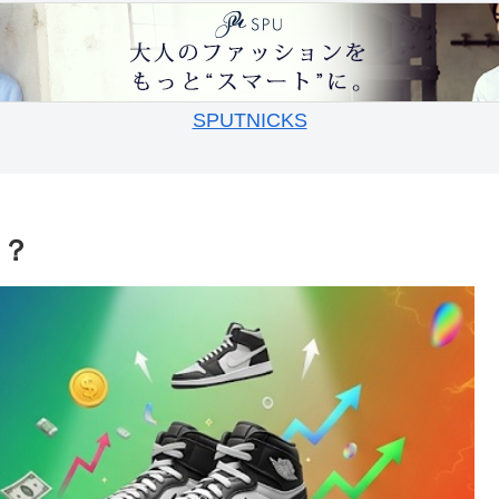
SPUTNICKS
い？