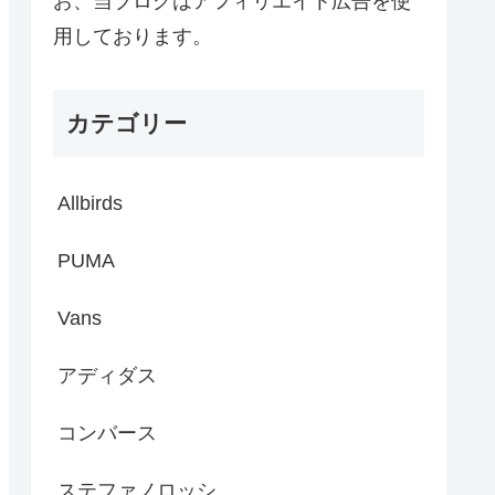
お、当ブログはアフィリエイト広告を使
用しております。
カテゴリー
Allbirds
PUMA
Vans
アディダス
コンバース
ステファノロッシ