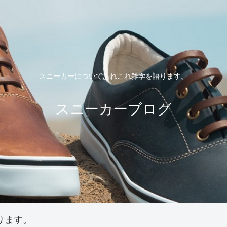
スニーカーについてあれこれ雑学を語ります。
スニーカーブログ
ります。