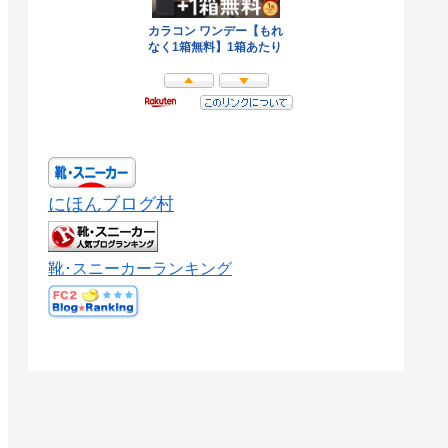
にほんブログ村
靴･スニーカーランキング