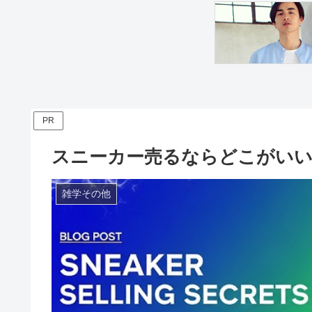
PR
スニーカー売るならどこがい
雑学その他